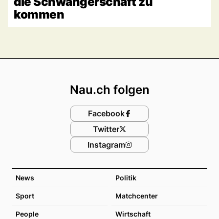
die Schwangerschaft zu
kommen
Footer
Nau.ch folgen
Facebook
Twitter
Instagram
News
Politik
Sport
Matchcenter
People
Wirtschaft