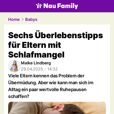
family.
NAU.ch
Home
Babys
Sechs Überlebenstipps
für Eltern mit
Schlafmangel
Maike Lindberg
29.04.2025 - 14:32
Viele Eltern kennen das Problem der
Übermüdung. Aber wie kann man sich im
Alltag ein paar wertvolle Ruhepausen
schaffen?