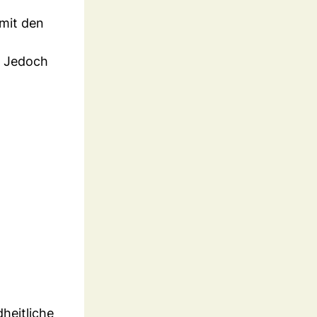
mit den
. Jedoch
heitliche