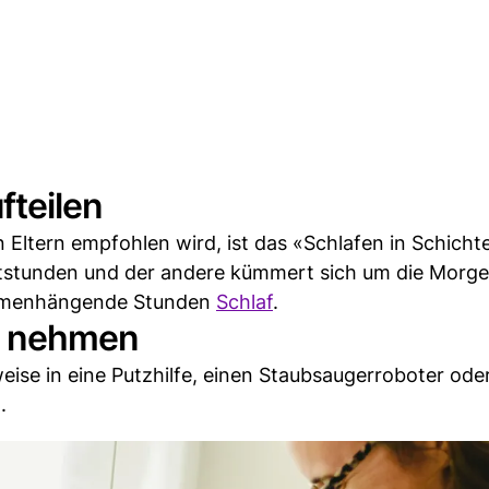
fteilen
 Eltern empfohlen wird, ist das «Schlafen in Schichte
htstunden und der andere kümmert sich um die Morg
ammenhängende Stunden
Schlaf
.
ch nehmen
sweise in eine Putzhilfe, einen Staubsaugerroboter ode
.