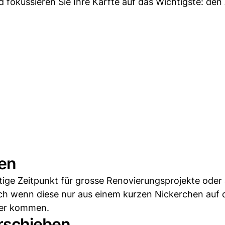
 fokussieren Sie Ihre Kärfte auf das Wichtigste: den 
den
chtige Zeitpunkt für grosse Renovierungsprojekte oder 
auch wenn diese nur aus einem kurzen Nickerchen auf
eder kommen.
erschieben