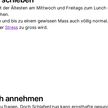
der Ältesten am Mittwoch und Freitags zum Lunch 
ehen.
ch und bis zu einem gewissen Mass auch völlig normal
der
Stress
zu gross wird.
uch annehmen
e zu fragen. Doch Schlafentzug kann ernsthafte gesund