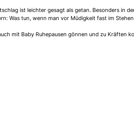
schlag ist leichter gesagt als getan. Besonders in d
tern: Was tun, wenn man vor Müdigkeit fast im Stehen
ch auch mit Baby Ruhepausen gönnen und zu Kräften