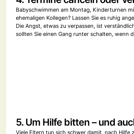
Babyschwimmen am Montag, Kinderturnen mit 
ehemaligen Kollegen? Lassen Sie es ruhig ang
Die Angst, etwas zu verpassen, ist verständli
sollten Sie einen Gang runter schalten, wenn 
5. Um Hilfe bitten – und a
Viele Eltern tun sich schwer damit, nach Hilf