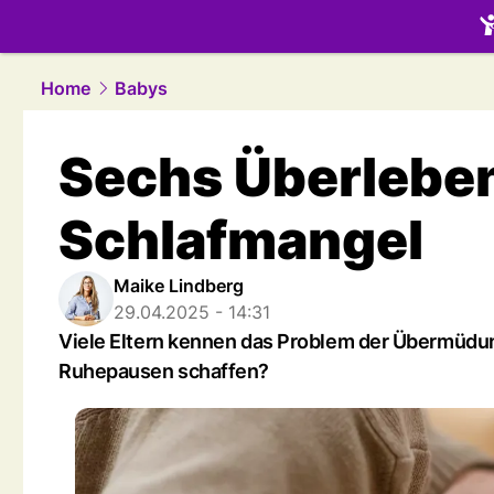
family.
NAU
Home
Babys
Sechs Überlebens
Schlafmangel
Maike Lindberg
29.04.2025 - 14:31
Viele Eltern kennen das Problem der Übermüdung
Ruhepausen schaffen?