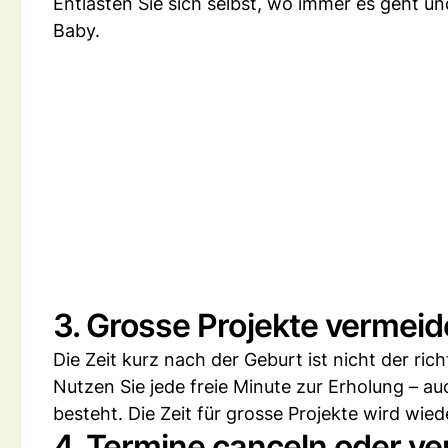
Entlasten Sie sich selbst, wo immer es geht und
Baby.
3. Grosse Projekte vermei
Die Zeit kurz nach der Geburt ist nicht der ri
Nutzen Sie jede freie Minute zur Erholung – 
besteht. Die Zeit für grosse Projekte wird wi
4. Termine canceln oder v