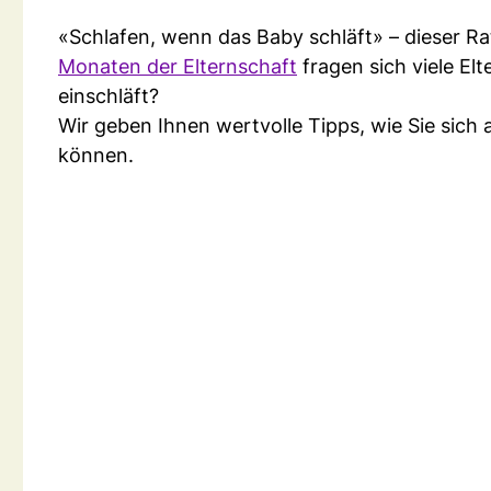
«Schlafen, wenn das Baby schläft» – dieser Rat
Monaten der Elternschaft
fragen sich viele El
einschläft?
Wir geben Ihnen wertvolle Tipps, wie Sie si
können.