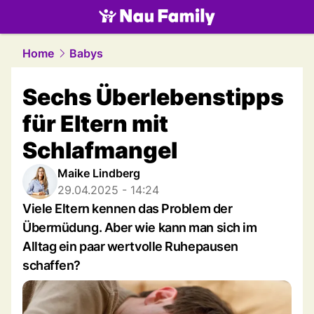
family.
NAU.ch
Home
Babys
Sechs Überlebenstipps
für Eltern mit
Schlafmangel
Maike Lindberg
29.04.2025 - 14:24
Viele Eltern kennen das Problem der
Übermüdung. Aber wie kann man sich im
Alltag ein paar wertvolle Ruhepausen
schaffen?