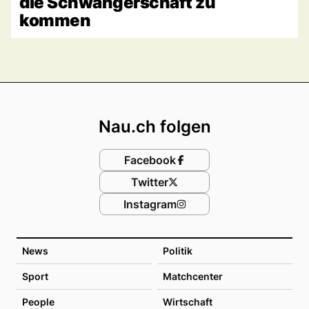
die Schwangerschaft zu
kommen
Footer
Nau.ch folgen
Facebook
Twitter
Instagram
News
Politik
Sport
Matchcenter
People
Wirtschaft