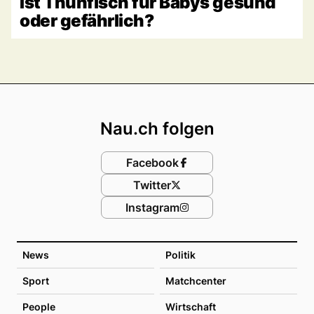
Ist Thunfisch für Babys gesund
oder gefährlich?
Footer
Nau.ch folgen
Facebook
Twitter
Instagram
News
Politik
Sport
Matchcenter
People
Wirtschaft