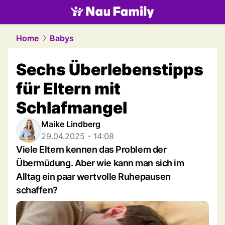
family.
NAU.ch
Home
Babys
Sechs Überlebenstipps
für Eltern mit
Schlafmangel
Maike Lindberg
29.04.2025 - 14:08
Viele Eltern kennen das Problem der
Übermüdung. Aber wie kann man sich im
Alltag ein paar wertvolle Ruhepausen
schaffen?