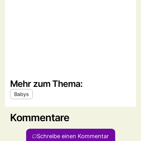
Mehr zum Thema:
Babys
Kommentare
Schreibe einen Kommentar