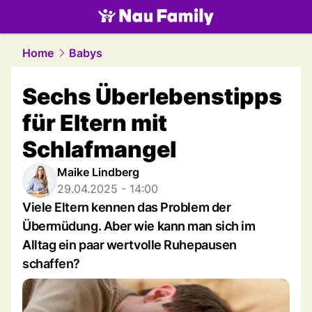
family.
NAU.ch
Home
Babys
Sechs Überlebenstipps
für Eltern mit
Schlafmangel
Maike Lindberg
29.04.2025 - 14:00
Viele Eltern kennen das Problem der
Übermüdung. Aber wie kann man sich im
Alltag ein paar wertvolle Ruhepausen
schaffen?