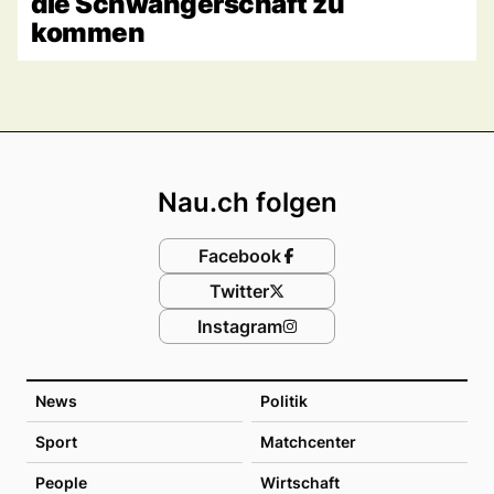
die Schwangerschaft zu
kommen
Footer
Nau.ch folgen
Facebook
Twitter
Instagram
News
Politik
Sport
Matchcenter
People
Wirtschaft