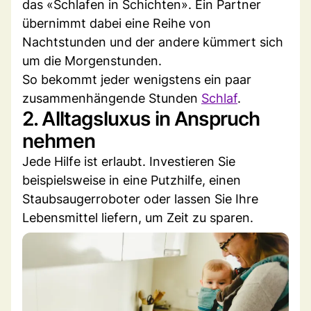
das «Schlafen in Schichten». Ein Partner
übernimmt dabei eine Reihe von
Nachtstunden und der andere kümmert sich
um die Morgenstunden.
So bekommt jeder wenigstens ein paar
zusammenhängende Stunden
Schlaf
.
2. Alltagsluxus in Anspruch
nehmen
Jede Hilfe ist erlaubt. Investieren Sie
beispielsweise in eine Putzhilfe, einen
Staubsaugerroboter oder lassen Sie Ihre
Lebensmittel liefern, um Zeit zu sparen.