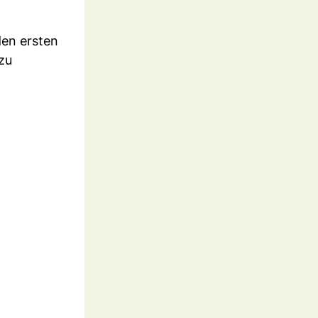
den ersten
zu