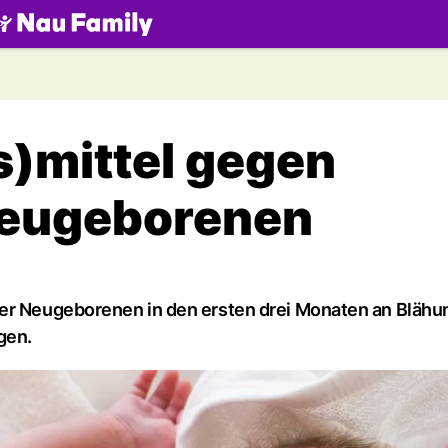
.ch
s)mittel gegen
Neugeborenen
der Neugeborenen in den ersten drei Monaten an Blähu
gen.