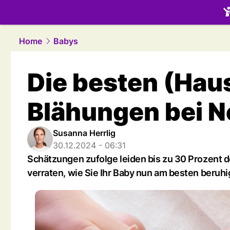
family.
NAU
Home
Babys
Die besten (Hau
Blähungen bei 
Susanna Herrlig
30.12.2024 - 06:31
Schätzungen zufolge leiden bis zu 30 Prozent 
verraten, wie Sie Ihr Baby nun am besten beruhi