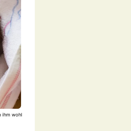
n ihm wohl