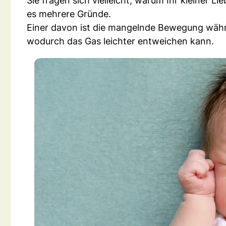
Sie fragen sich vielleicht, warum Ihr kleiner L
es mehrere Gründe.
Einer davon ist die mangelnde Bewegung währ
wodurch das Gas leichter entweichen kann.