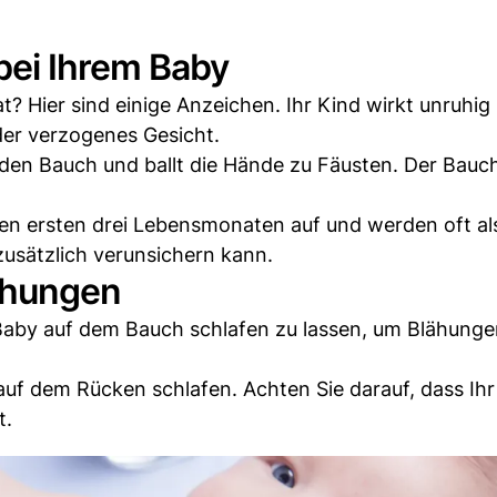
bei Ihrem Baby
? Hier sind einige Anzeichen. Ihr Kind wirkt unruhig
der verzogenes Gesicht.
den Bauch und ballt die Hände zu Fäusten. Der Bauch 
den ersten drei Lebensmonaten auf und werden oft a
zusätzlich verunsichern kann.
ähungen
ihr Baby auf dem Bauch schlafen zu lassen, um Blähung
auf dem Rücken schlafen. Achten Sie darauf, dass Ih
t.