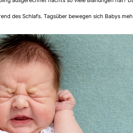
iebling ausgerechnet nachts so viele Blähungen hat? D
end des Schlafs. Tagsüber bewegen sich Babys meh