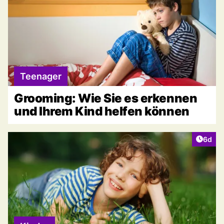
Teenager
Grooming: Wie Sie es erkennen
und Ihrem Kind helfen können
Artike
6d