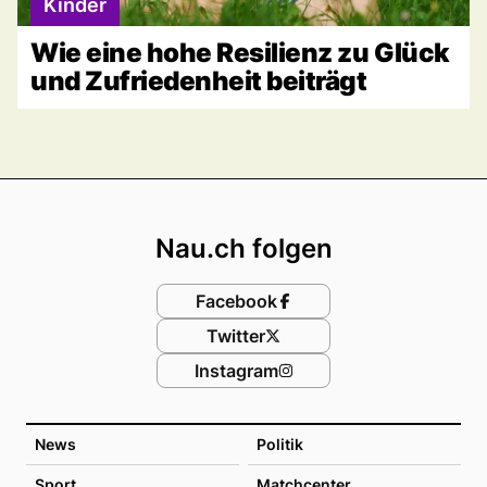
Kinder
Wie eine hohe Resilienz zu Glück
und Zufriedenheit beiträgt
Footer
Nau.ch folgen
Facebook
Twitter
Instagram
News
Politik
Sport
Matchcenter