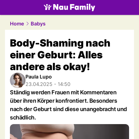
family.
NAU.ch
Home
Babys
Body-Shaming nach
einer Geburt: Alles
andere als okay!
Paula Lupo
23.04.2025 - 14:50
Ständig werden Frauen mit Kommentaren
über ihren Körper konfrontiert. Besonders
nach der Geburt sind diese unangebracht und
schädlich.