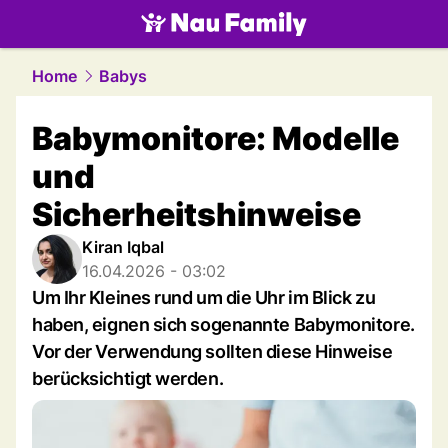
family.
NAU.ch
Home
Babys
Babymonitore: Modelle
und
Sicherheitshinweise
Kiran Iqbal
16.04.2026 - 03:02
Um Ihr Kleines rund um die Uhr im Blick zu
haben, eignen sich sogenannte Babymonitore.
Vor der Verwendung sollten diese Hinweise
berücksichtigt werden.