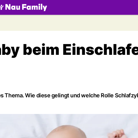
.ch
aby beim Einschlaf
ges Thema. Wie diese gelingt und welche Rolle Schlafzy