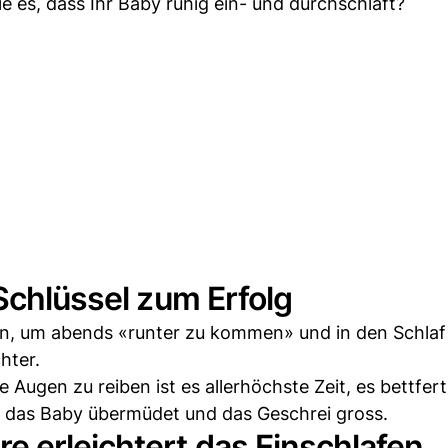
Sie es, dass Ihr Baby ruhig ein- und durchschläft?
Schlüssel zum Erfolg
en, um abends «runter zu kommen» und in den Schlaf 
hter.
Augen zu reiben ist es allerhöchste Zeit, es bettfert
st das Baby übermüdet und das Geschrei gross.
 erleichtert das Einschlafen