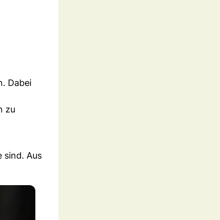
n. Dabei
n zu
e sind. Aus