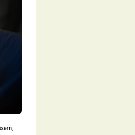
sern,