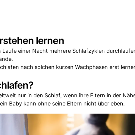
rstehen lernen
m Laufe einer Nacht mehrere Schlafzyklen durchlaufe
ände.
schlafen nach solchen kurzen Wachphasen erst lerne
chlafen?
ltweit nur in den Schlaf, wenn ihre Eltern in der Näh
n ein Baby kann ohne seine Eltern nicht überleben.