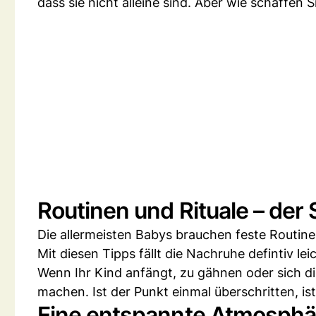
dass sie nicht alleine sind. Aber wie schaffen 
Routinen und Rituale – der 
Die allermeisten Babys brauchen feste Routin
Mit diesen Tipps fällt die Nachruhe defintiv leic
Wenn Ihr Kind anfängt, zu gähnen oder sich die 
machen. Ist der Punkt einmal überschritten, i
Eine entspannte Atmosphäre