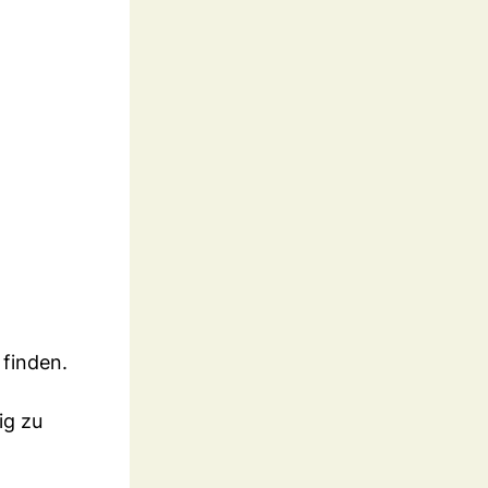
finden.
ig zu