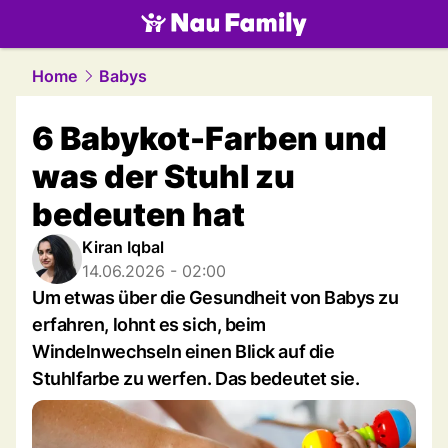
family.
NAU.ch
Home
Babys
6 Babykot-Farben und
was der Stuhl zu
bedeuten hat
Kiran Iqbal
14.06.2026 - 02:00
Um etwas über die Gesundheit von Babys zu
erfahren, lohnt es sich, beim
Windelnwechseln einen Blick auf die
Stuhlfarbe zu werfen. Das bedeutet sie.