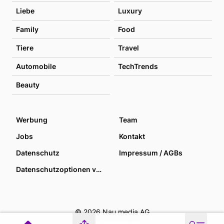
Liebe
Luxury
Family
Food
Tiere
Travel
Automobile
TechTrends
Beauty
Werbung
Team
Jobs
Kontakt
Datenschutz
Impressum / AGBs
Datenschutzoptionen verwalten
© 2026 Nau media AG