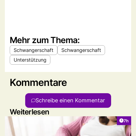
Mehr zum Thema:
Schwangerschaft
Schwangerschaft
Unterstützung
Kommentare
Schreibe einen Kommentar
Weiterlesen
Artike
7h