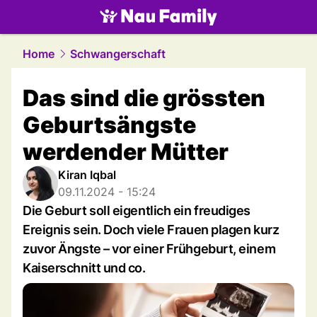
family.
NAU.ch
Home
Schwangerschaft
Das sind die grössten
Geburtsängste
werdender Mütter
Kiran Iqbal
09.11.2024 - 15:24
Die Geburt soll eigentlich ein freudiges
Ereignis sein. Doch viele Frauen plagen kurz
zuvor Ängste – vor einer Frühgeburt, einem
Kaiserschnitt und co.