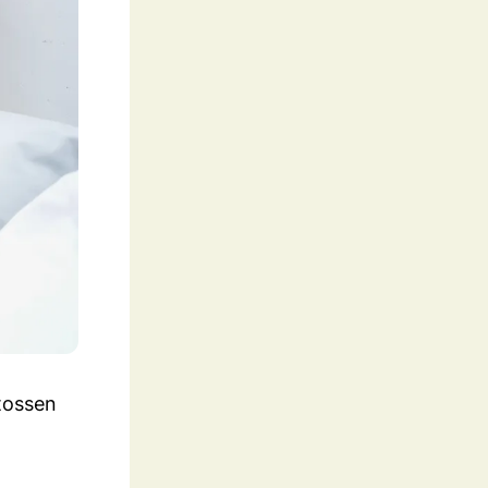
tossen