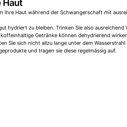
e Haut
, um Ihre Haut während der Schwangerschaft mit ausr
ut hydriert zu bleiben. Trinken Sie also ausreichend
 koffeinhaltige Getränke können dehydrierend wirken
en Sie sich nicht allzu lange unter dem Wasserstrahl 
geprodukte und tragen sie diese regelmässig auf.