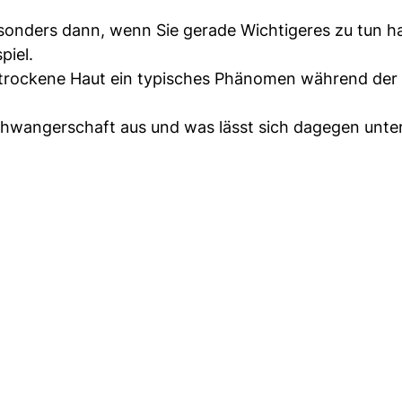
esonders dann, wenn Sie gerade Wichtigeres zu tun h
piel.
 trockene Haut ein typisches Phänomen während der
chwangerschaft aus und was lässt sich dagegen unt