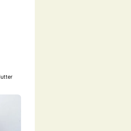
utter