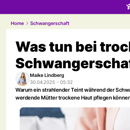
family.
NAU
Home
Schwangerschaft
Was tun bei troc
Schwangerscha
Maike Lindberg
30.04.2025 - 05:32
Warum ein strahlender Teint während der Schwan
werdende Mütter trockene Haut pflegen können