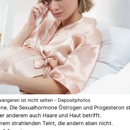
angeren ist nicht selten - Depositphotos
one. Die Sexualhormone Östrogen und Progesteron s
r anderem auch Haare und Haut betrifft.
inem strahlenden Teint, die andern eben nicht.