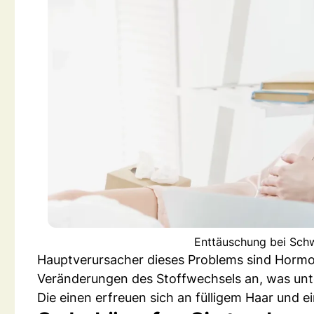
Enttäuschung bei Schw
Hauptverursacher dieses Problems sind Horm
Veränderungen des Stoffwechsels an, was unte
Die einen erfreuen sich an fülligem Haar und e