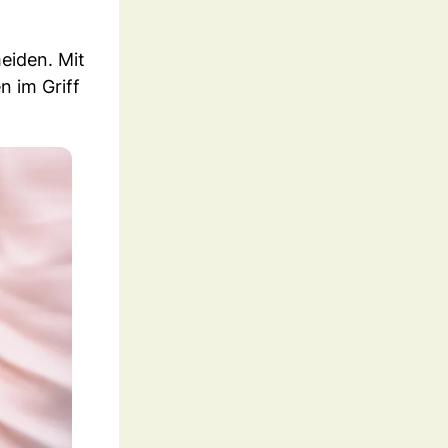
eiden. Mit
n im Griff