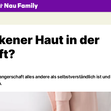
.ch
kener Haut in der
ft?
gerschaft alles andere als selbstverständlich ist und
.