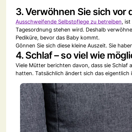
3. Verwöhnen Sie sich vor
Ausschweifende Selbstpflege zu betreiben
, is
Tagesordnung stehen wird. Deshalb verwöhnen
Pediküre, bevor das Baby kommt.
Gönnen Sie sich diese kleine Auszeit. Sie haben
4. Schlaf – so viel wie mögl
Viele Mütter berichten davon, dass sie Schlaf 
hatten. Tatsächlich ändert sich das eigentlich