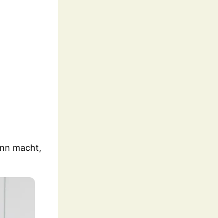
inn macht,