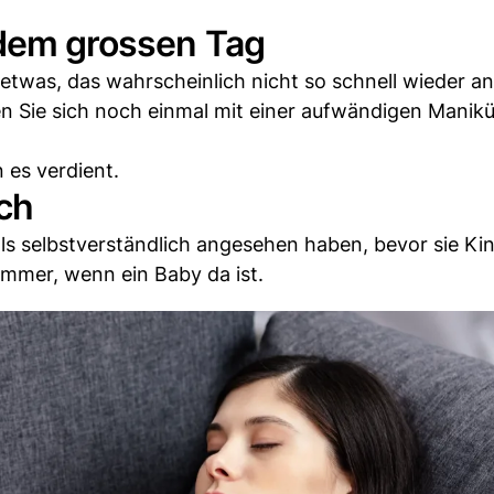
 dem grossen Tag
t etwas, das wahrscheinlich nicht so schnell wieder an
 Sie sich noch einmal mit einer aufwändigen Manik
 es verdient.
ich
als selbstverständlich angesehen haben, bevor sie Ki
 immer, wenn ein Baby da ist.