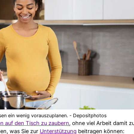
sen ein wenig vorauszuplanen. - Depositphotos
en auf den Tisch zu zaubern
, ohne viel Arbeit damit z
gen, was Sie zur
Unterstützung
beitragen können: