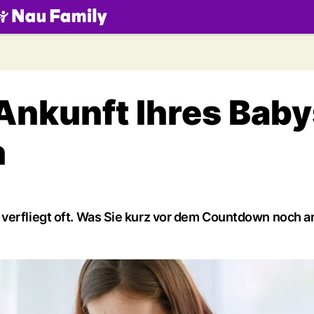
.ch
 Ankunft Ihres Bab
n
 verfliegt oft. Was Sie kurz vor dem Countdown noch 