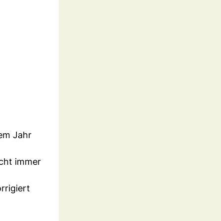
nem Jahr
icht immer
rrigiert