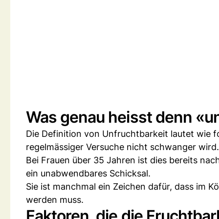
Was genau heisst denn «u
Die Definition von Unfruchtbarkeit lautet wie f
regelmässiger Versuche nicht schwanger wird.
Bei Frauen über 35 Jahren ist dies bereits nac
ein unabwendbares Schicksal.
Sie ist manchmal ein Zeichen dafür, dass im K
werden muss.
Faktoren, die die Fruchtbar