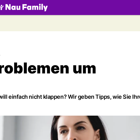
.ch
t
problemen um
ill einfach nicht klappen? Wir geben Tipps, wie Sie I