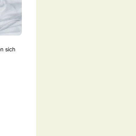
n sich