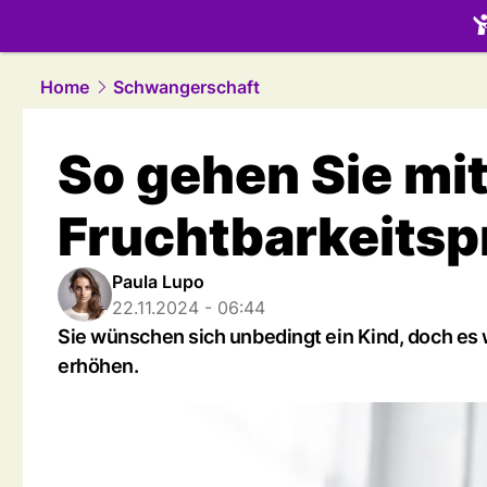
family.
NAU
Home
Schwangerschaft
So gehen Sie mi
Fruchtbarkeits
Paula Lupo
22.11.2024 - 06:44
Sie wünschen sich unbedingt ein Kind, doch es w
erhöhen.