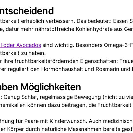
 entscheidend
barkeit erheblich verbessern. Das bedeutet: Essen S
ke, dafür mehr nährstoffreiche Kohlenhydrate aus G
öl oder Avocados
sind wichtig. Besonders Omega-3-F
htbarkeit zu haben.
ür ihre fruchtbarkeitsfördernden Eigenschaften: Fra
fer reguliert den Hormonhaushalt und Rosmarin und 
aben Möglichkeiten
il: Genug Schlaf, regelmässige Bewegung (nicht zu vie
emikalien können dazu beitragen, die Fruchtbarkeit
offnung für Paare mit Kinderwunsch. Auch medizinisc
er Körper durch natürliche Massnahmen bereits gest