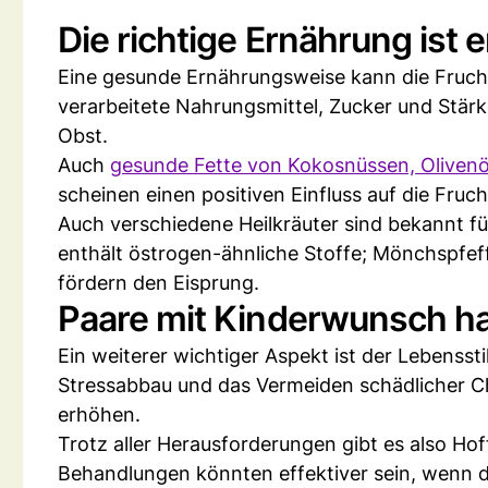
Die richtige Ernährung ist
Eine gesunde Ernährungsweise kann die Frucht
verarbeitete Nahrungsmittel, Zucker und Stär
Obst.
Auch
gesunde Fette von Kokosnüssen, Oliven
scheinen einen positiven Einfluss auf die Fruc
Auch verschiedene Heilkräuter sind bekannt f
enthält östrogen-ähnliche Stoffe; Mönchspfef
fördern den Eisprung.
Paare mit Kinderwunsch h
Ein weiterer wichtiger Aspekt ist der Lebensst
Stressabbau und das Vermeiden schädlicher Ch
erhöhen.
Trotz aller Herausforderungen gibt es also H
Behandlungen könnten effektiver sein, wenn d