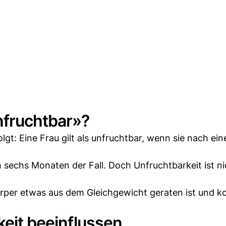
nfruchtbar»?
olgt: Eine Frau gilt als unfruchtbar, wenn sie nach ei
h sechs Monaten der Fall. Doch Unfruchtbarkeit ist n
örper etwas aus dem Gleichgewicht geraten ist und ko
keit beeinflussen