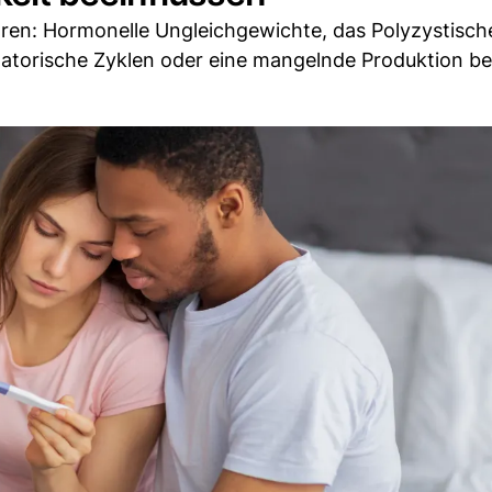
hren: Hormonelle Ungleichgewichte, das Polyzystisch
atorische Zyklen oder eine mangelnde Produktion b