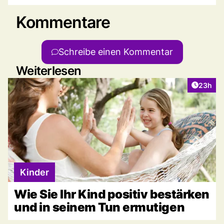
Kommentare
Schreibe einen Kommentar
Weiterlesen
Artikel 
23h
Kinder
Wie Sie Ihr Kind positiv bestärken
und in seinem Tun ermutigen