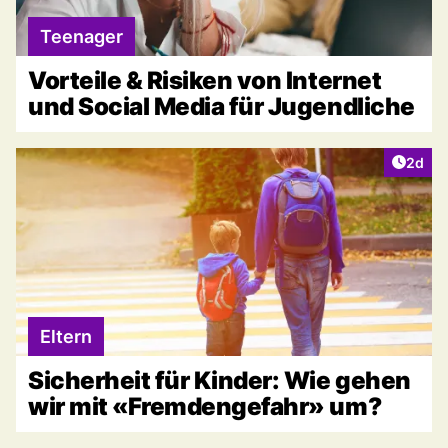
Teenager
Vorteile & Risiken von Internet
und Social Media für Jugendliche
Artike
2d
Eltern
Sicherheit für Kinder: Wie gehen
wir mit «Fremdengefahr» um?