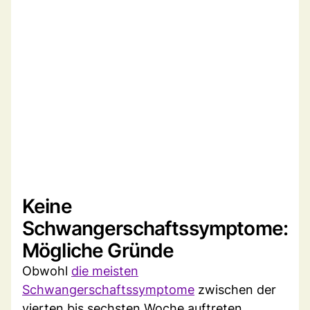
Keine
Schwangerschaftssymptome:
Mögliche Gründe
Obwohl
die meisten
Schwangerschaftssymptome
zwischen der
vierten bis sechsten Woche auftreten,