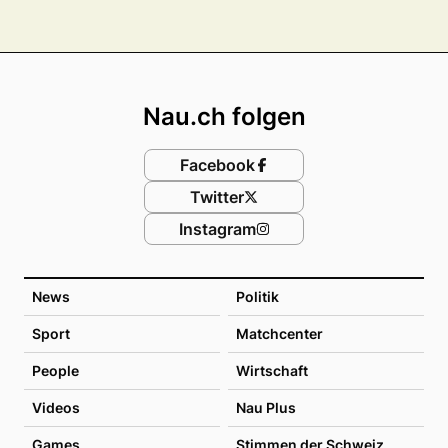
Footer
Nau.ch folgen
Facebook
Twitter
Instagram
News
Politik
Sport
Matchcenter
People
Wirtschaft
Videos
Nau Plus
Games
Stimmen der Schweiz