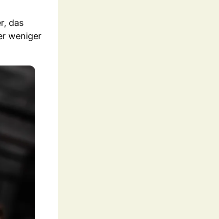
r, das
er weniger