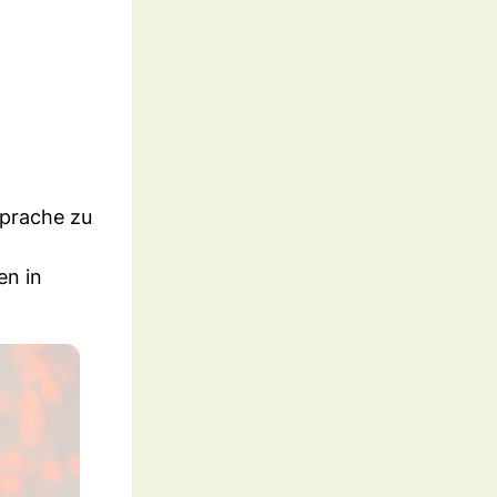
Sprache zu
en in