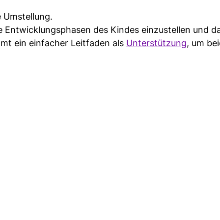
e Umstellung.
ie Entwicklungsphasen des Kindes einzustellen und d
mt ein einfacher Leitfaden als
Unterstützung
, um be