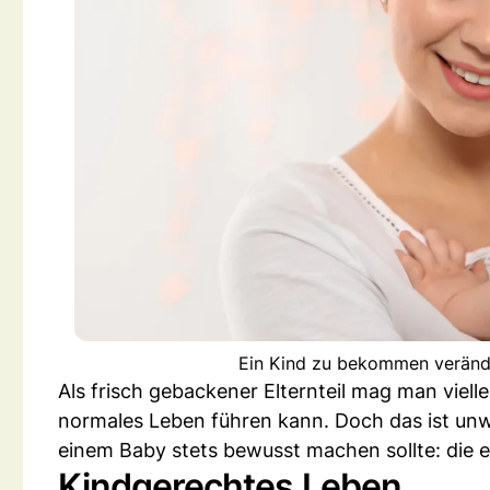
Ein Kind zu bekommen verände
Als frisch gebackener Elternteil mag man viel
normales Leben führen kann. Doch das ist unw
einem Baby stets bewusst machen sollte: die 
Kindgerechtes Leben