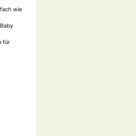
nfach wie
 Baby
 für