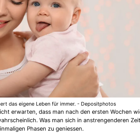
rt das eigene Leben für immer. - Depositphotos
leicht erwarten, dass man nach den ersten Wochen wi
ahrscheinlich. Was man sich in anstrengenderen Zeit
einmaligen Phasen zu geniessen.