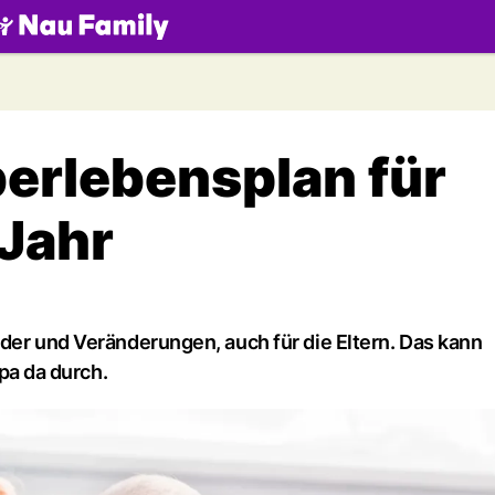
.ch
berlebensplan für
 Jahr
der und Veränderungen, auch für die Eltern. Das kann
a da durch.