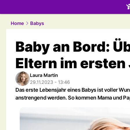
family.
NAU
Home
Babys
Baby an Bord: Ü
Eltern im ersten
Laura Martin
29.11.2023 - 13:46
Das erste Lebensjahr eines Babys ist voller Wun
anstrengend werden. So kommen Mama und Pap