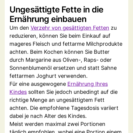
Ungesättigte Fette in die
Ernährung einbauen
Um den
Verzehr von gesättigten Fetten
zu
reduzieren, können Sie beim Einkauf auf
mageres Fleisch und fettarme Milchprodukte
achten. Beim Kochen können Sie Butter
durch Margarine aus Oliven-, Raps- oder
Sonnenblumenöl ersetzen und statt Sahne
fettarmen Joghurt verwenden.
Für eine ausgewogene
Ernährung Ihres
Kindes
sollten Sie jedoch unbedingt auf die
richtige Menge an ungesättigtem Fett
achten. Die empfohlene Tagesdosis variiert
dabei je nach Alter des Kindes.
Meist werden maximal zwei Portionen
täglich empfohlen, wobei eine Portion einem