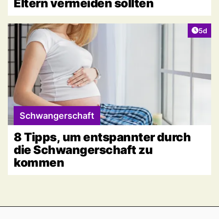
Eltern vermeiden sollten
Artike
5d
Schwangerschaft
8 Tipps, um entspannter durch
die Schwangerschaft zu
kommen
Footer