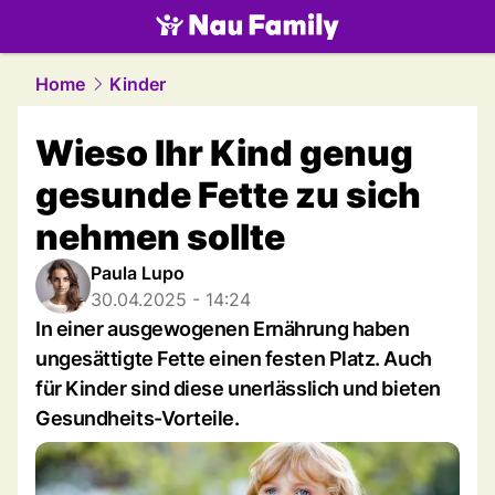
family.
NAU.ch
Home
Kinder
Wieso Ihr Kind genug
gesunde Fette zu sich
nehmen sollte
Paula Lupo
30.04.2025 - 14:24
In einer ausgewogenen Ernährung haben
ungesättigte Fette einen festen Platz. Auch
für Kinder sind diese unerlässlich und bieten
Gesundheits-Vorteile.