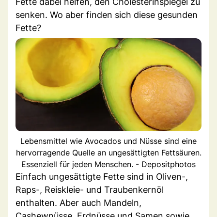
Fette dabei helfen, den Cholesterinspiegel zu
senken. Wo aber finden sich diese gesunden
Fette?
Lebensmittel wie Avocados und Nüsse sind eine
hervorragende Quelle an ungesättigten Fettsäuren.
Essenziell für jeden Menschen. - Depositphotos
Einfach ungesättigte Fette sind in Oliven-,
Raps-, Reiskleie- und Traubenkernöl
enthalten. Aber auch Mandeln,
Cashewnüsse, Erdnüsse und Samen sowie