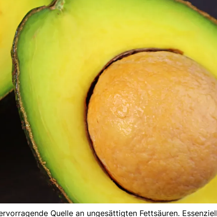
vorragende Quelle an ungesättigten Fettsäuren. Essenziell