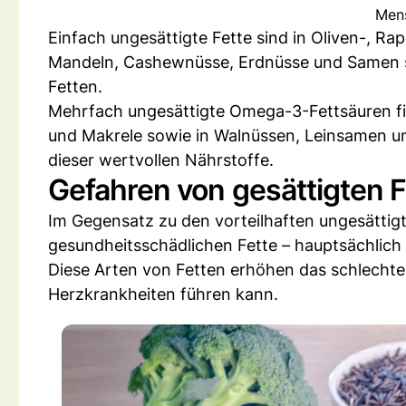
Mens
Einfach ungesättigte Fette sind in Oliven-, Ra
Mandeln, Cashewnüsse, Erdnüsse und Samen s
Fetten.
Mehrfach ungesättigte Omega-3-Fettsäuren fin
und Makrele sowie in Walnüssen, Leinsamen un
dieser wertvollen Nährstoffe.
Gefahren von gesättigten 
Im Gegensatz zu den vorteilhaften ungesättig
gesundheitsschädlichen Fette – hauptsächlich 
Diese Arten von Fetten erhöhen das schlechte
Herzkrankheiten führen kann.