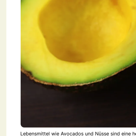
Lebensmittel wie Avocados und Nüsse sind eine her