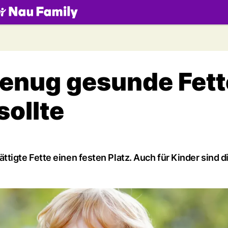
.ch
genug gesunde Fett
sollte
igte Fette einen festen Platz. Auch für Kinder sind d