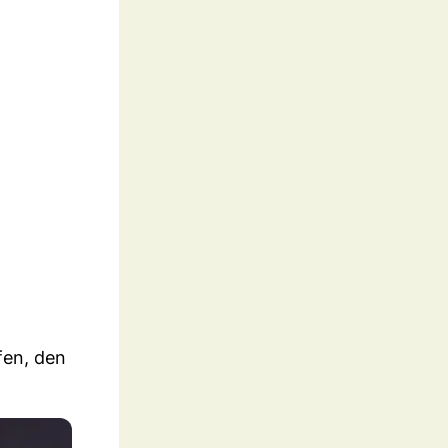
fen, den