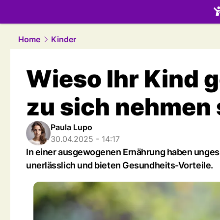
family.
NAU
Home
Kinder
Wieso Ihr Kind 
zu sich nehmen 
Paula Lupo
30.04.2025 - 14:17
In einer ausgewogenen Ernährung haben ungesätt
unerlässlich und bieten Gesundheits-Vorteile.