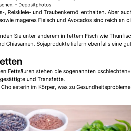
chen. - Depositphotos
ps-, Reiskleie- und Traubenkernöl enthalten. Aber auc
owie mageres Fleisch und Avocados sind reich an d
den Sie unter anderem in fettem Fisch wie Thunfisc
d Chiasamen. Sojaprodukte liefern ebenfalls eine g
Fetten
ten Fettsäuren stehen die sogenannten «schlechten»
gesättigte und Transfette.
 Cholesterin im Körper, was zu Gesundheitsprobleme