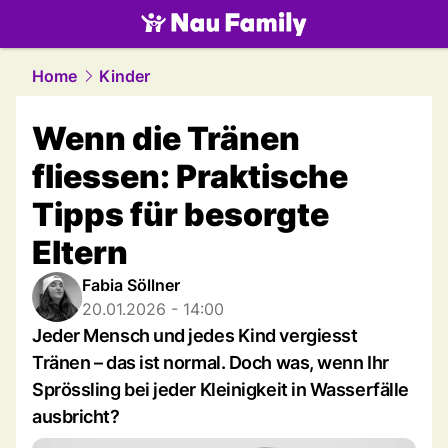
family.
NAU.ch
Home
Kinder
Wenn die Tränen
fliessen: Praktische
Tipps für besorgte
Eltern
Fabia Söllner
20.01.2026 - 14:00
Jeder Mensch und jedes Kind vergiesst
Tränen – das ist normal. Doch was, wenn Ihr
Sprössling bei jeder Kleinigkeit in Wasserfälle
ausbricht?