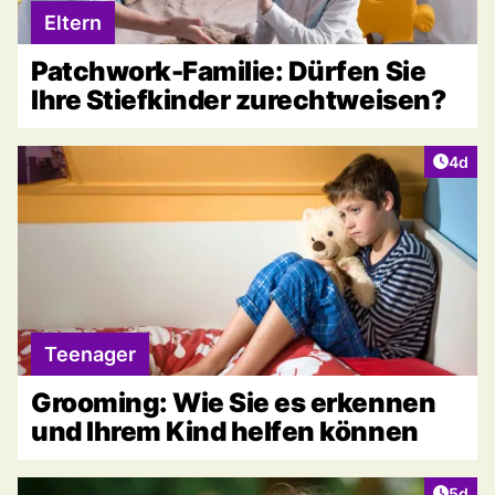
Eltern
Patchwork-Familie: Dürfen Sie
Ihre Stiefkinder zurechtweisen?
Artike
4d
Teenager
Grooming: Wie Sie es erkennen
und Ihrem Kind helfen können
Artike
5d