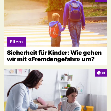
Eltern
Sicherheit für Kinder: Wie gehen
wir mit «Fremdengefahr» um?
Artike
3d