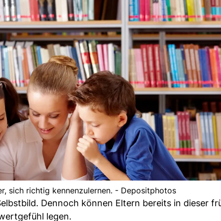
r, sich richtig kennenzulernen. - Depositphotos
bstbild. Dennoch können Eltern bereits in dieser f
wertgefühl legen.