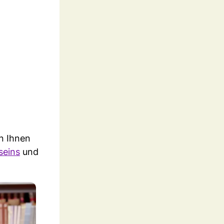
n Ihnen
seins
und