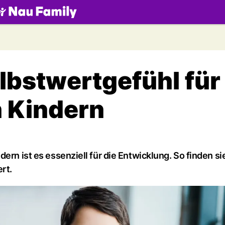
.ch
elbstwertgefühl für
 Kindern
ern ist es essenziell für die Entwicklung. So finden si
rt.