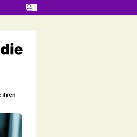
 die
e ihren