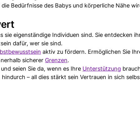
 die Bedürfnisse des Babys und körperliche Nähe wi
wert
s sie eigenständige Individuen sind. Sie entdecken ih
ein dafür, wer sie sind.
lbstbewusstsein
aktiv zu fördern. Ermöglichen Sie Ih
nnerhalb sicherer
Grenzen
.
und seien Sie da, wenn es Ihre
Unterstützung
brauch
indurch – all dies stärkt sein Vertrauen in sich selbs