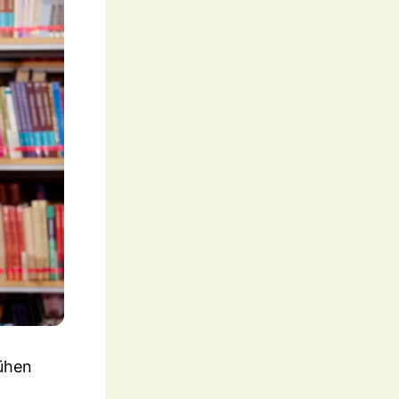
rühen