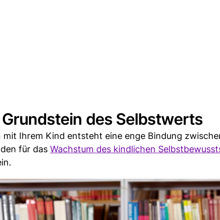
s Grundstein des Selbstwerts
n mit Ihrem Kind entsteht eine enge Bindung zwische
oden für das
Wachstum des kindlichen Selbstbewusst
in.