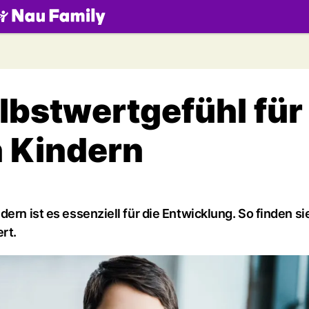
.ch
elbstwertgefühl für
 Kindern
ern ist es essenziell für die Entwicklung. So finden si
rt.