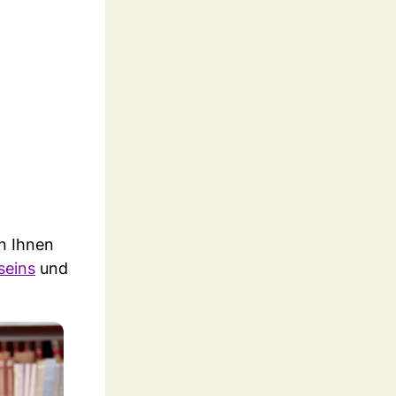
n Ihnen
seins
und