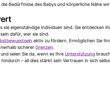
 die Bedürfnisse des Babys und körperliche Nähe wi
wert
s sie eigenständige Individuen sind. Sie entdecken ih
ein dafür, wer sie sind.
lbstbewusstsein
aktiv zu fördern. Ermöglichen Sie Ih
nnerhalb sicherer
Grenzen
.
und seien Sie da, wenn es Ihre
Unterstützung
brauch
indurch – all dies stärkt sein Vertrauen in sich selbs