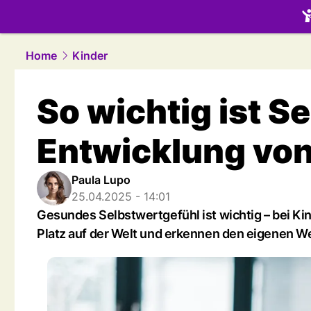
family.
NAU
Home
Kinder
So wichtig ist S
Entwicklung von
Paula Lupo
25.04.2025 - 14:01
Gesundes Selbstwertgefühl ist wichtig – bei Kind
Platz auf der Welt und erkennen den eigenen We