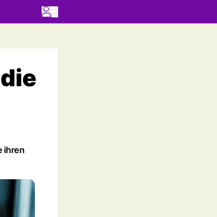
 die
e ihren