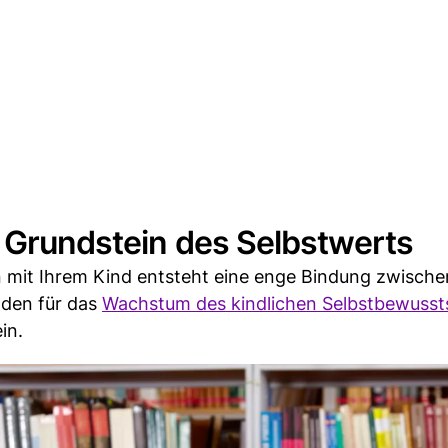
s Grundstein des Selbstwerts
n mit Ihrem Kind entsteht eine enge Bindung zwische
oden für das
Wachstum des kindlichen Selbstbewusst
in.