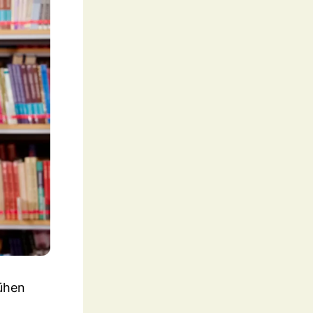
rühen