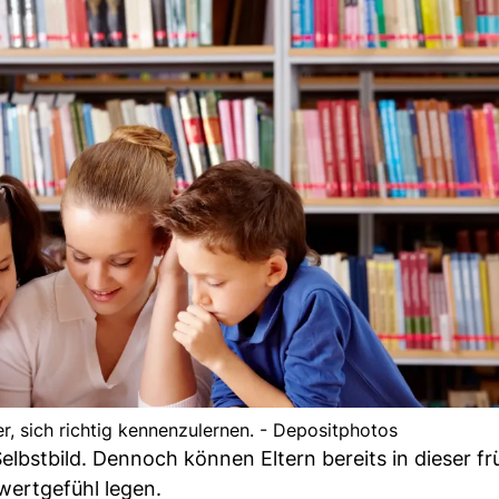
r, sich richtig kennenzulernen. - Depositphotos
bstbild. Dennoch können Eltern bereits in dieser f
wertgefühl legen.