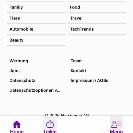
Family
Food
Tiere
Travel
Automobile
TechTrends
Beauty
Werbung
Team
Jobs
Kontakt
Datenschutz
Impressum / AGBs
Datenschutzoptionen verwalten
© 2026 Nau media AG
Home
Teilen
Menü