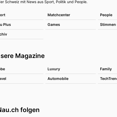
er Schweiz mit News aus Sport, Politik und People.
ort
Matchcenter
People
u Plus
Games
Stimmen 
chiv
sere Magazine
ebe
Luxury
Family
avel
Automobile
TechTren
Nau.ch folgen