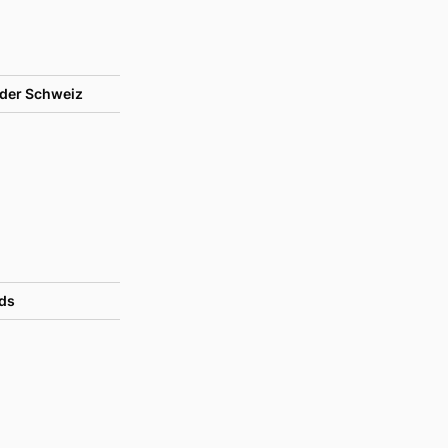
der Schweiz
ds