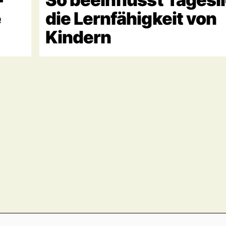
e
die Lernfähigkeit von
Kindern
Footer