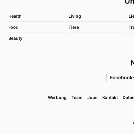
Un
Health
Living
Li
Food
Tiere
Tr
Beauty
Facebook
Werbung
Team
Jobs
Kontakt
Date