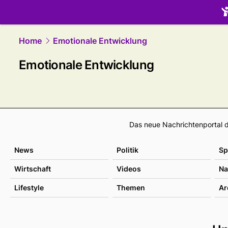
family.
NAU
Home
Emotionale Entwicklung
Emotionale Entwicklung
Das neue Nachrichtenportal d
News
Politik
Sp
Wirtschaft
Videos
Na
Lifestyle
Themen
Ar