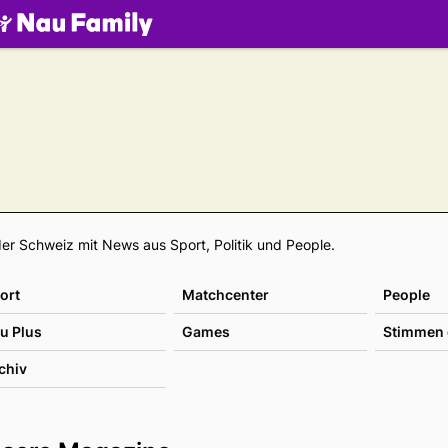
.ch
Footer
er Schweiz mit News aus Sport, Politik und People.
ort
Matchcenter
People
u Plus
Games
Stimmen 
chiv