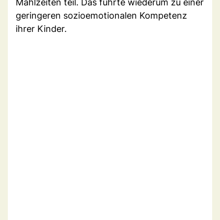
Mahlzeiten teil. Das führte wiederum zu einer
geringeren sozioemotionalen Kompetenz
ihrer Kinder.