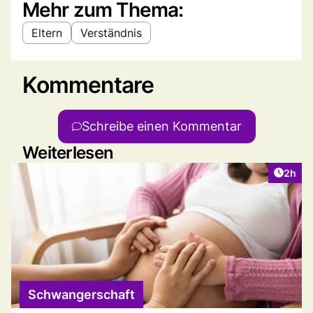
Mehr zum Thema:
Eltern
Verständnis
Kommentare
Schreibe einen Kommentar
Weiterlesen
Artike
2h
Schwangerschaft