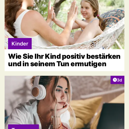
Kinder
Wie Sie Ihr Kind positiv bestärken
und in seinem Tun ermutigen
Artike
3d