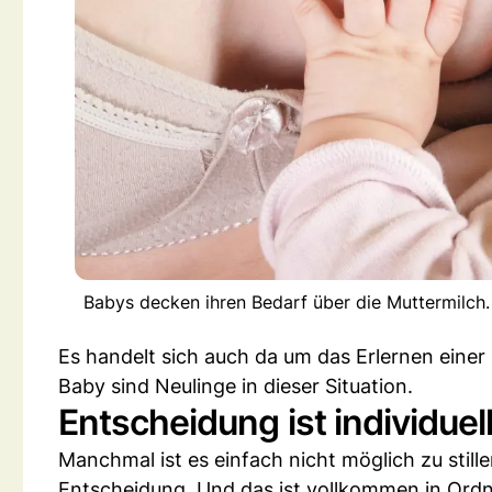
Babys decken ihren Bedarf über die Muttermilch. 
Es handelt sich auch da um das Erlernen einer
Baby sind Neulinge in dieser Situation.
Entscheidung ist individuel
Manchmal ist es einfach nicht möglich zu still
Entscheidung. Und das ist vollkommen in Ord