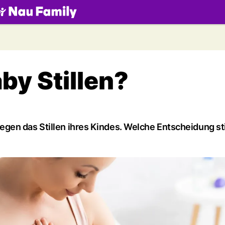
.ch
aby Stillen?
gen das Stillen ihres Kindes. Welche Entscheidung st