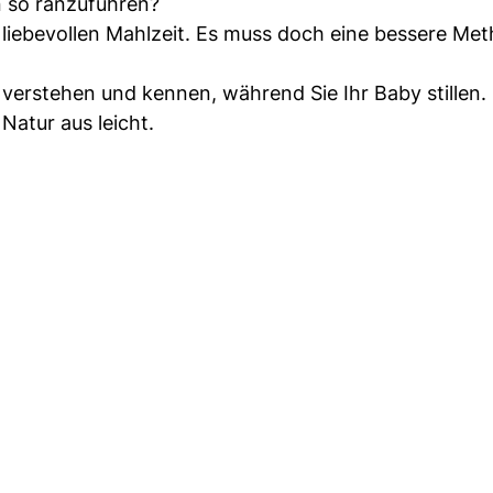
 so ranzuführen?
 liebevollen Mahlzeit. Es muss doch eine bessere Me
r verstehen und kennen, während Sie Ihr Baby stillen
 Natur aus leicht.