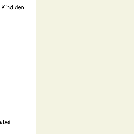
d Kind den
dabei