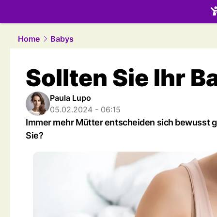
family.
NAU
Home
Babys
Sollten Sie Ihr B
Paula Lupo
05.02.2024 - 06:15
Immer mehr Mütter entscheiden sich bewusst ge
Sie?