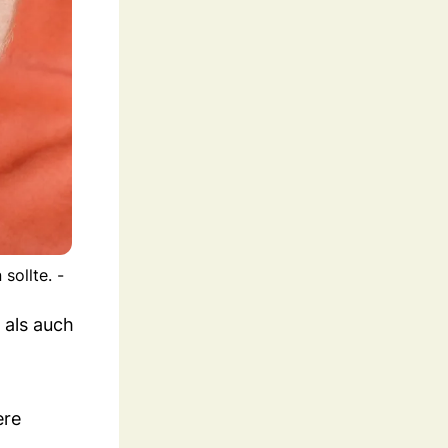
sollte. -
 als auch
ere