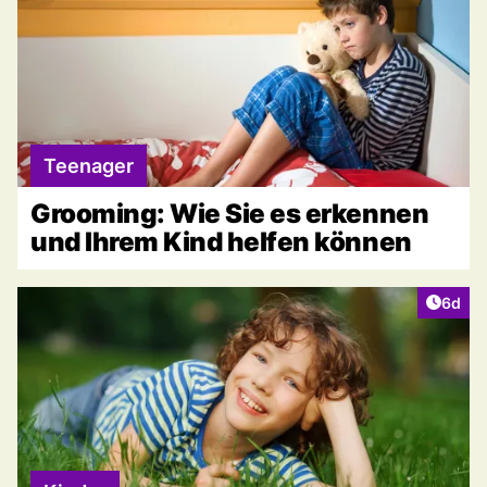
Teenager
Grooming: Wie Sie es erkennen
und Ihrem Kind helfen können
Artike
6d