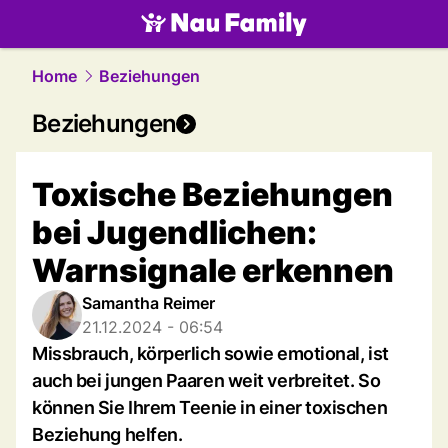
family.
NAU.ch
Home
Beziehungen
Beziehungen
Toxische Beziehungen
bei Jugendlichen:
Warnsignale erkennen
Samantha Reimer
21.12.2024 - 06:54
Missbrauch, körperlich sowie emotional, ist
auch bei jungen Paaren weit verbreitet. So
können Sie Ihrem Teenie in einer toxischen
Beziehung helfen.