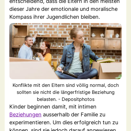
entscheidend, dass die Eltern in den meisten
dieser Jahre der emotionale und moralische
Kompass ihrer Jugendlichen bleiben.
Konflikte mit den Eltern sind völlig normal, doch
sollten sie nicht die längerfristige Beziehung
belasten. - Depositphotos
Kinder beginnen damit, mit intimen
Beziehungen
ausserhalb der Familie zu
experimentieren. Um dies erfolgreich tun zu
können, sind sie jedoch darauf angewiesen,