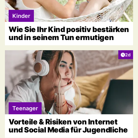
Kinder
Wie Sie Ihr Kind positiv bestärken
und in seinem Tun ermutigen
Artike
2d
Teenager
Vorteile & Risiken von Internet
und Social Media für Jugendliche