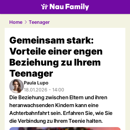
family.
NAU.ch
Home
Teenager
Gemeinsam stark:
Vorteile einer engen
Beziehung zu Ihrem
Teenager
Paula Lupo
18.01.2026 - 14:00
Die Beziehung zwischen Eltern und ihren
heranwachsenden Kindern kann eine
Achterbahnfahrt sein. Erfahren Sie, wie Sie
die Verbindung zu Ihrem Teenie halten.