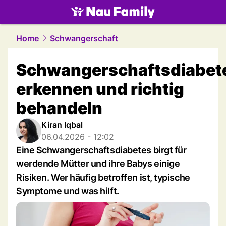
family.
NAU.ch
Home
Schwangerschaft
Schwangerschaftsdiabet
erkennen und richtig
behandeln
Kiran Iqbal
06.04.2026 - 12:02
Eine Schwangerschaftsdiabetes birgt für
werdende Mütter und ihre Babys einige
Risiken. Wer häufig betroffen ist, typische
Symptome und was hilft.