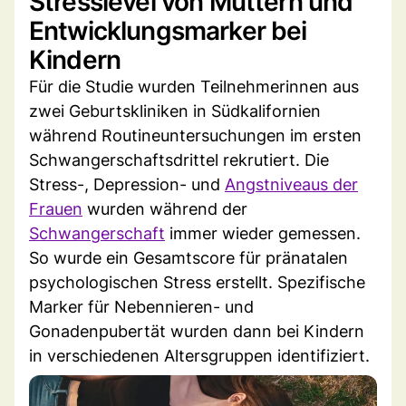
Stresslevel von Müttern und
Entwicklungsmarker bei
Kindern
Für die Studie wurden Teilnehmerinnen aus
zwei Geburtskliniken in Südkalifornien
während Routineuntersuchungen im ersten
Schwangerschaftsdrittel rekrutiert. Die
Stress-, Depression- und
Angstniveaus der
Frauen
wurden während der
Schwangerschaft
immer wieder gemessen.
So wurde ein Gesamtscore für pränatalen
psychologischen Stress erstellt. Spezifische
Marker für Nebennieren- und
Gonadenpubertät wurden dann bei Kindern
in verschiedenen Altersgruppen identifiziert.