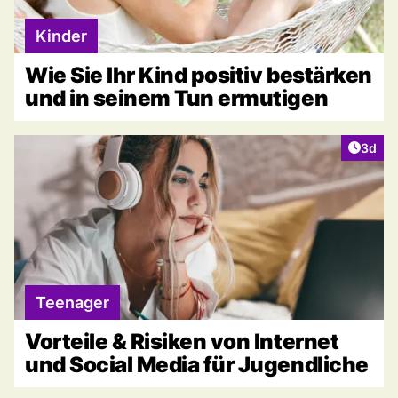
Kinder
Wie Sie Ihr Kind positiv bestärken
und in seinem Tun ermutigen
Artike
3d
Teenager
Vorteile & Risiken von Internet
und Social Media für Jugendliche