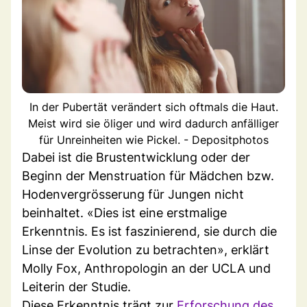
In der Pubertät verändert sich oftmals die Haut.
Meist wird sie öliger und wird dadurch anfälliger
für Unreinheiten wie Pickel. - Depositphotos
Dabei ist die Brustentwicklung oder der
Beginn der Menstruation für Mädchen bzw.
Hodenvergrösserung für Jungen nicht
beinhaltet. «Dies ist eine erstmalige
Erkenntnis. Es ist faszinierend, sie durch die
Linse der Evolution zu betrachten», erklärt
Molly Fox, Anthropologin an der UCLA und
Leiterin der Studie.
Diese Erkenntnis trägt zur
Erforschung des