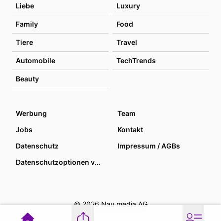
Liebe
Luxury
Family
Food
Tiere
Travel
Automobile
TechTrends
Beauty
Werbung
Team
Jobs
Kontakt
Datenschutz
Impressum / AGBs
Datenschutzoptionen verwalten
© 2026 Nau media AG