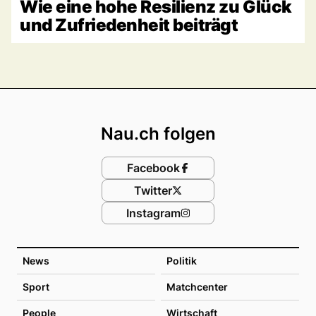
Wie eine hohe Resilienz zu Glück
und Zufriedenheit beiträgt
Footer
Nau.ch folgen
Facebook
Twitter
Instagram
News
Politik
Sport
Matchcenter
People
Wirtschaft