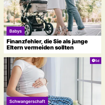
Babys
Finanzfehler, die Sie als junge
Eltern vermeiden sollten
Artike
5d
Schwangerschaft