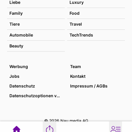
Liebe
Luxury
Family
Food
Tiere
Travel
Automobile
TechTrends
Beauty
Werbung
Team
Jobs
Kontakt
Datenschutz
Impressum / AGBs
Datenschutzoptionen verwalten
© 2026 Nau media AG