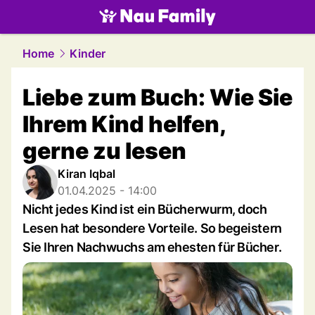
family.
NAU.ch
Home
Kinder
Liebe zum Buch: Wie Sie
Ihrem Kind helfen,
gerne zu lesen
Kiran Iqbal
01.04.2025 - 14:00
Nicht jedes Kind ist ein Bücherwurm, doch
Lesen hat besondere Vorteile. So begeistern
Sie Ihren Nachwuchs am ehesten für Bücher.