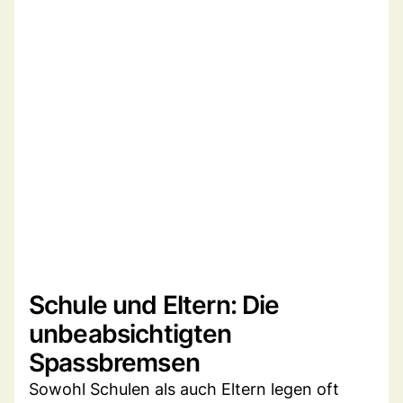
Schule und Eltern: Die
unbeabsichtigten
Spassbremsen
Sowohl Schulen als auch Eltern legen oft