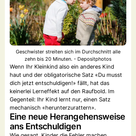
Geschwister streiten sich im Durchschnitt alle
zehn bis 20 Minuten. - Depositphotos
Wenn Ihr Kleinkind also ein anderes Kind
haut und der obligatorische Satz «Du musst
dich jetzt entschuldigen!» fällt, hat das
keinerlei Lerneffekt auf den Raufbold. Im
Gegenteil: Ihr Kind lernt nur, einen Satz
mechanisch «herunterzurattern».
Eine neue Herangehensweise
ans Entschuldigen
Wie gesagt, Kinder die Fehler machen,