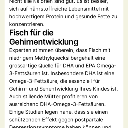
Nicht alle Kalorien sind gut. Es ist besser,
sich auf nährstoffreiche Lebensmittel mit
hochwertigem Protein und gesunde Fette zu
konzentrieren.
Fisch für die
Gehirnentwicklung
Experten stimmen überein, dass Fisch mit
niedrigem Methylquecksilbergehalt eine
grossartige Quelle für DHA und EPA Omega-
3-Fettsäuren ist. Insbesondere DHA ist eine
Omega-3-Fettsäure, die essenziell für
Gehirn- und Sehentwicklung Ihres Kindes ist.
Auch stillende Mütter profitieren von
ausreichend DHA-Omega-3-Fettsäuren.
Einige Studien legen nahe, dass sie einen
schützenden Effekt gegen postpartale
Depressionssymptome haben können und