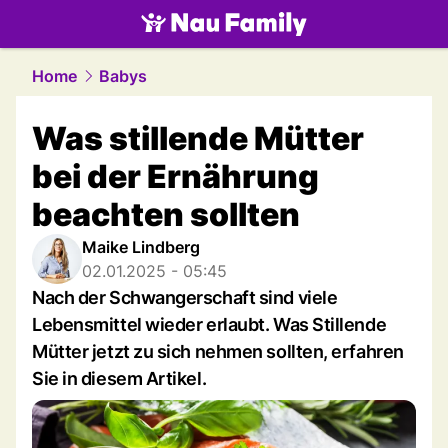
family.
NAU.ch
Home
Babys
Was stillende Mütter
bei der Ernährung
beachten sollten
Maike Lindberg
02.01.2025 - 05:45
Nach der Schwangerschaft sind viele
Lebensmittel wieder erlaubt. Was Stillende
Mütter jetzt zu sich nehmen sollten, erfahren
Sie in diesem Artikel.