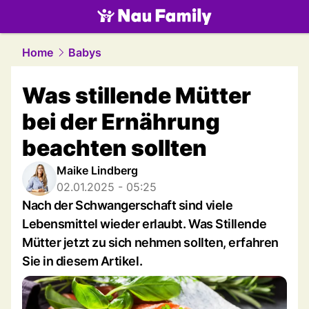
family.
NAU.ch
Home
Babys
Was stillende Mütter
bei der Ernährung
beachten sollten
Maike Lindberg
02.01.2025 - 05:25
Nach der Schwangerschaft sind viele
Lebensmittel wieder erlaubt. Was Stillende
Mütter jetzt zu sich nehmen sollten, erfahren
Sie in diesem Artikel.