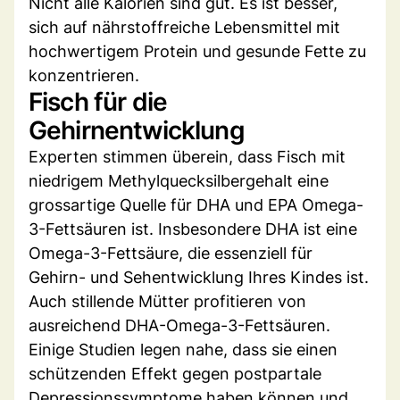
Nicht alle Kalorien sind gut. Es ist besser,
sich auf nährstoffreiche Lebensmittel mit
hochwertigem Protein und gesunde Fette zu
konzentrieren.
Fisch für die
Gehirnentwicklung
Experten stimmen überein, dass Fisch mit
niedrigem Methylquecksilbergehalt eine
grossartige Quelle für DHA und EPA Omega-
3-Fettsäuren ist. Insbesondere DHA ist eine
Omega-3-Fettsäure, die essenziell für
Gehirn- und Sehentwicklung Ihres Kindes ist.
Auch stillende Mütter profitieren von
ausreichend DHA-Omega-3-Fettsäuren.
Einige Studien legen nahe, dass sie einen
schützenden Effekt gegen postpartale
Depressionssymptome haben können und