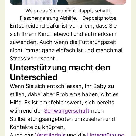
Wenn das Stillen nicht klappt, schafft
Flaschennahrung Abhilfe. - Depositphotos
Entscheidend dafür ist vor allem, dass Sie
sich Ihrem Kind liebevoll und aufmerksam
zuwenden. Auch wenn die Fütterungszeit
nicht immer ganz einfach ist und manchmal
Stress verursacht.
Unterstützung macht den
Unterschied
Wenn Sie sich entschliessen, Ihr Baby zu
stillen, dabei aber Probleme haben, gibt es
Hilfe. Es ist empfehlenswert, sich bereits
während der
Schwangerschaft
nach
Stillberatungsangeboten umzusehen und
Kontakte zu knüpfen.
Auch das
Verständnis
und die
Unterstützung