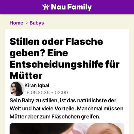
family.
NAU.ch
Home
Babys
Stillen oder Flasche
geben? Eine
Entscheidungshilfe für
Mütter
Kiran Iqbal
19.06.2026 - 02:00
Sein Baby zu stillen, ist das natürlichste der
Welt und hat viele Vorteile. Manchmal müssen
Mütter aber zum Fläschchen greifen.